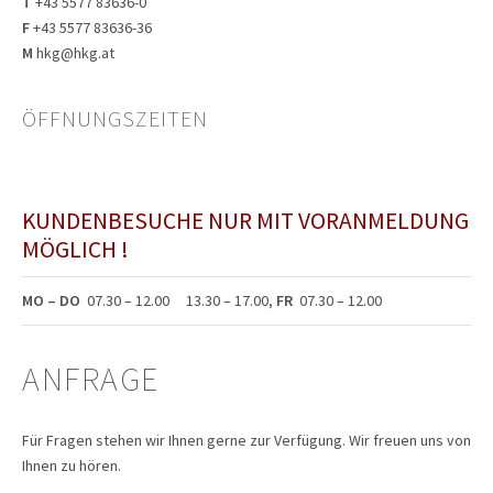
T
+43 5577 83636-0
F
+43 5577 83636-36
M
hkg@hkg.at
ÖFFNUNGSZEITEN
KUNDENBESUCHE NUR MIT VORANMELDUNG
MÖGLICH !
MO – DO
07.30 – 12.00 13.30 – 17.00,
FR
07.30 – 12.00
ANFRAGE
Für Fragen stehen wir Ihnen gerne zur Verfügung.
Wir freuen uns von
Ihnen zu hören.