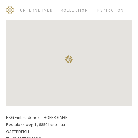
UNTERNEHMEN
KOLLEKTION
INSPIRATION
HKG Embroideries – HOFER GMBH
Pestalozziweg 1, 6890 Lustenau
ÖSTERREICH