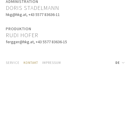
ADMINISTRATION
DORIS STADELMANN
hkg@hkg.at
, +43 5577 83636-11
PRODUKTION
RUDI HOFER
fergger@hkg.at
, +43 5577 83636-15
SERVICE
KONTAKT
IMPRESSUM
DE