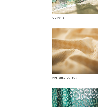
GUIPURE
POLISHED COTTON