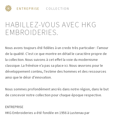
ENTREPRISE
COLLECTION
HABILLEZ-VOUS AVEC HKG
EMBROIDERIES.
Nous avons toujours été fidèles à un credo très particulier : l’amour
de la qualité. C’est ce que montre en détail le caractère propre de
la collection. Nous suivons à cet effet la voie du modernisme
classique. La frénésie n’a pas sa place ici. Nous œuvrons pour le
développement continu, l’estime des hommes et des ressources
ainsi que le désir d’innovation.
Nous sommes profondément ancrés dans notre région, dans le but
de concevoir notre collection pour chaque époque respective.
ENTREPRISE
HKG Embroideries a été fondée en 1956 à Lustenau par